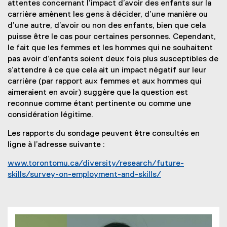
attentes concernant l’impact d’avoir des enfants sur la
carrière amènent les gens à décider, d’une manière ou
d’une autre, d’avoir ou non des enfants, bien que cela
puisse être le cas pour certaines personnes. Cependant,
le fait que les femmes et les hommes qui ne souhaitent
pas avoir d’enfants soient deux fois plus susceptibles de
s’attendre à ce que cela ait un impact négatif sur leur
carrière (par rapport aux femmes et aux hommes qui
aimeraient en avoir) suggère que la question est
reconnue comme étant pertinente ou comme une
considération légitime.
Les rapports du sondage peuvent être consultés en
ligne à l’adresse suivante :
www.torontomu.ca/diversity/research/future-
skills/survey-on-employment-and-skills/
(
o
p
e