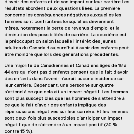
e
d’avoir des enfants et de son impact sur leur carrière.Les
w
résultats abordent deux questions liées. La première
w
concerne les conséquences négatives auxquelles les
i
femmes sont confrontées lorsqu’elles deviennent
n
mères, notamment la perte de revenus d’emploi et la
d
diminution des possibilités de carrière. La deuxième est
o
la préoccupation selon laquelle l’intérêt des jeunes
w
adultes du Canada d’aujourd’hui à avoir des enfants peut
)
être moindre que lors des générations précédentes.
Une majorité de Canadiennes et Canadiens âgés de 18 à
44 ans qui n’ont pas d’enfants pensent que le fait d’avoir
des enfants dans l’avenir n’aurait aucune incidence sur
leur carrière. Cependant, une personne sur quatre
s’attend à ce que cela ait un impact négatif. Les femmes
sont plus susceptibles que les hommes de s’attendre à
ce que le fait d’avoir des enfants implique des
répercussions négatives sur leur carrière. Et les femmes
sont deux fois plus susceptibles d’anticiper un impact
négatif que de s’attendre à un impact positif (30 %
contre 15 %).