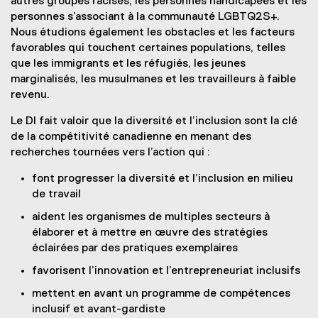
autres groupes racisés, les personnes handicapées et les
o
personnes s’associant à la communauté LGBTQ2S+.
w
Nous étudions également les obstacles et les facteurs
)
favorables qui touchent certaines populations, telles
que les immigrants et les réfugiés, les jeunes
marginalisés, les musulmanes et les travailleurs à faible
revenu.
Le DI fait valoir que la diversité et l’inclusion sont la clé
de la compétitivité canadienne en menant des
recherches tournées vers l’action qui :
font progresser la diversité et l’inclusion en milieu
de travail
aident les organismes de multiples secteurs à
élaborer et à mettre en œuvre des stratégies
éclairées par des pratiques exemplaires
favorisent l’innovation et l’entrepreneuriat inclusifs
mettent en avant un programme de compétences
inclusif et avant-gardiste