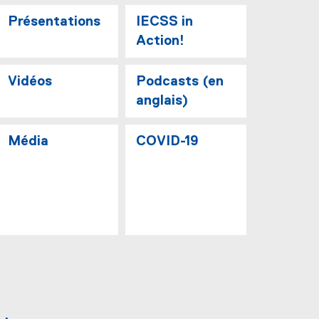
Présentations
IECSS in
Action!
Vidéos
Podcasts (en
anglais)
Média
COVID-19