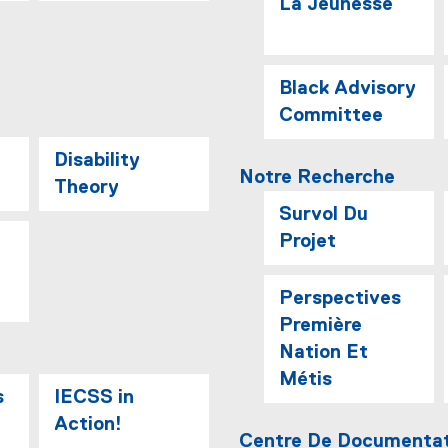
La Jeunesse
Black Advisory
Committee
Disability
Notre Recherche
Theory
Survol Du
Projet
Perspectives
Première
Nation Et
Métis
s
IECSS in
Action!
Centre De Documentat