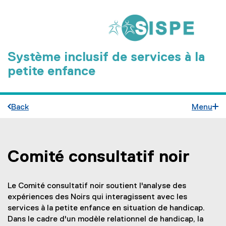
Système inclusif de services à la
petite enfance
Back
Menu
Comité consultatif noir
You are now in the main content area
Le Comité consultatif noir soutient l'analyse des
expériences des Noirs qui interagissent avec les
services à la petite enfance en situation de handicap.
Dans le cadre d'un modèle relationnel de handicap, la