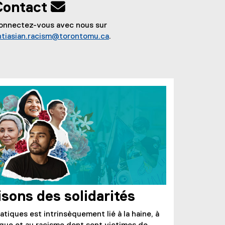
Contact 
onnectez-vous avec nous sur
ntiasian.racism@torontomu.ca
.
sons des solidarités
atiques est intrinsèquement lié à la haine, à