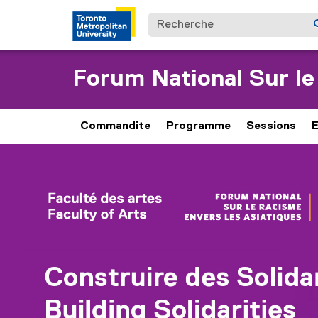
Recherche
Forum National Sur le
Commandite
Programme
Sessions
E