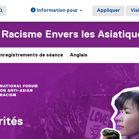
Information pour
Appliquer
Vis
 Racisme Envers les Asiatiqu
nregistrements de séance
Anglais