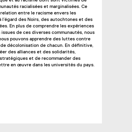
ique et au racisme dont sont victimes de
nautés racialisées et marginalisées. Ce
 relation entre le racisme envers les
à l’égard des Noirs, des autochtones et des
sées. En plus de comprendre les expériences
s issues de ces diverses communautés, nous
ous pouvons apprendre des luttes contre
 de décolonisation de chacun. En définitive,
éer des alliances et des solidarités,
és stratégiques et de recommander des
ttre en œuvre dans les universités du pays.