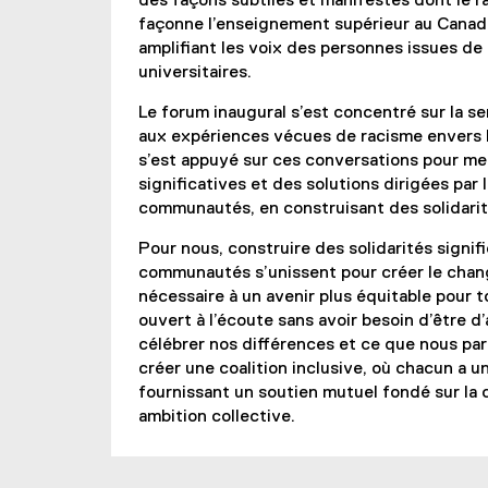
des façons subtiles et manifestes dont le 
façonne l’enseignement supérieur au Canada,
amplifiant les voix des personnes issues 
universitaires.
Le forum inaugural s’est concentré sur la sen
aux expériences vécues de racisme envers 
s’est appuyé sur ces conversations pour me
significatives et des solutions dirigées par l
communautés, en construisant des solidarit
Pour nous, construire des solidarités signif
communautés s’unissent pour créer le cha
nécessaire à un avenir plus équitable pour to
ouvert à l’écoute sans avoir besoin d’être 
célébrer nos différences et ce que nous par
créer une coalition inclusive, où chacun a un
fournissant un soutien mutuel fondé sur la c
ambition collective.