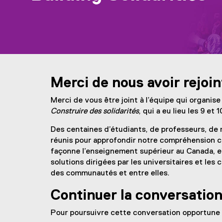
You are now in the main content area
Merci de nous avoir rejoin
Merci de vous être joint à l’équipe qui organise
Construire des solidarités
, qui a eu lieu les 9 et
Des centaines d’étudiants, de professeurs, d
réunis pour approfondir notre compréhension c
façonne l’enseignement supérieur au Canada, et
solutions dirigées par les universitaires et le
des communautés et entre elles.
Continuer la conversatio
Pour poursuivre cette conversation opportune 