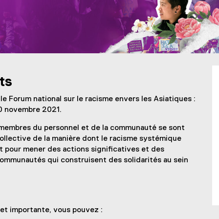
ts
 le Forum national sur le racisme envers les Asiatiques :
 10 novembre 2021.
e membres du personnel et de la communauté se sont
ollective de la manière dont le racisme systémique
 pour mener des actions significatives et des
s communautés qui construisent des solidarités au sein
n
et importante, vous pouvez :