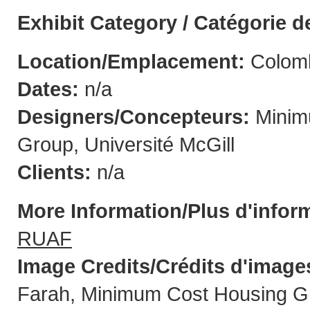
Exhibit Category / Catégorie d
Location/Emplacement:
Colomb
Dates:
n/a
Designers/Concepteurs:
Minim
Group, Université McGill
Clients:
n/a
More Information/Plus d'infor
RUAF
Image Credits/Crédits d'image
Farah, Minimum Cost Housing Gr