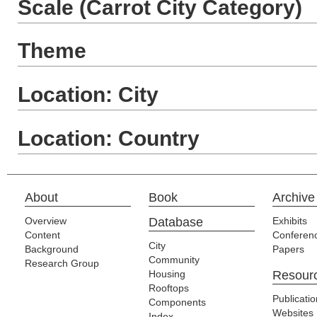
Scale (Carrot City Category)
Theme
Location: City
Location: Country
About
Book
Archive
Overview
Database
Exhibits
Content
Conferen
City
Background
Papers
Community
Research Group
Housing
Resour
Rooftops
Publicati
Components
Websites
Index