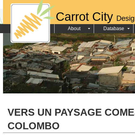
Carrot City
Desig
About
Database
VERS UN PAYSAGE COMES
COLOMBO