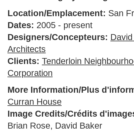
Location/Emplacement:
San F
Dates:
2005 - present
Designers/Concepteurs:
David
Architects
Clients:
Tenderloin Neighbourh
Corporation
More Information/Plus d'infor
Curran House
Image Credits/Crédits d'image
Brian Rose, David Baker