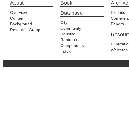
About
Book
Archive
Overview
Database
Exhibits
Content
Conferen
City
Background
Papers
Community
Research Group
Housing
Resour
Rooftops
Publicati
Components
Websites
Index