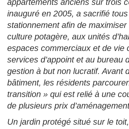
appartements anciens sur trois c
inauguré en 2005, a sacrifié tou
stationnement afin de maximiser 
culture potagère, aux unités d’ha
espaces commerciaux et de vie
services d’appoint et au bureau d
gestion à but non lucratif. Avant 
bâtiment, les résidents parcourent
transition » qui est relié à une co
de plusieurs prix d’aménagement
Un jardin protégé situé sur le toi