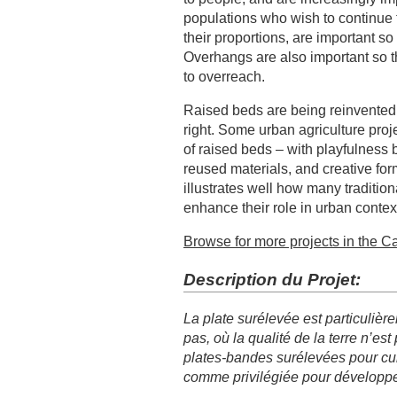
populations who wish to continue 
their proportions, are important s
Overhangs are also important so t
to overreach.
Raised beds are being reinvented
right. Some urban agriculture proje
of raised beds – with playfulness b
reused materials, and creative fo
illustrates well how many traditio
enhance their role in urban contex
Browse for more projects in the Ca
Description du Projet:
La plate surélevée est particulièr
pas, où la qualité de la terre n’es
plates-bandes surélevées pour cu
comme privilégiée pour développer