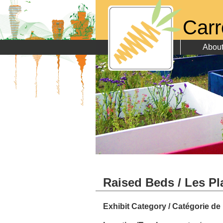
Carr
Abou
Raised Beds / Les P
Exhibit Category / Catégorie de