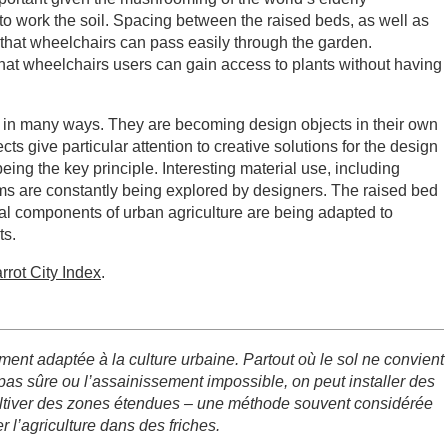
to work the soil. Spacing between the raised beds, as well as
o that wheelchairs can pass easily through the garden.
hat wheelchairs users can gain access to plants without having
 in many ways. They are becoming design objects in their own
cts give particular attention to creative solutions for the design
eing the key principle. Interesting material use, including
rms are constantly being explored by designers. The raised bed
nal components of urban agriculture are being adapted to
ts.
rrot City Index
.
ement adaptée à la culture urbaine. Partout où le sol ne convient
t pas sûre ou l’assainissement impossible, on peut installer des
ltiver des zones étendues – une méthode souvent considérée
 l’agriculture dans des friches.