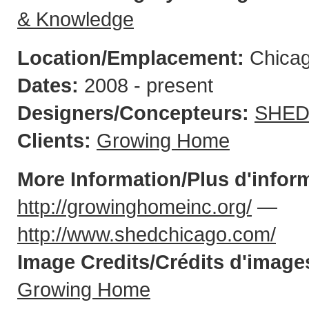
& Knowledge
Location/Emplacement:
Chicag
Dates:
2008 - present
Designers/Concepteurs:
SHED 
Clients:
Growing Home
More Information/Plus d'infor
http://growinghomeinc.org/
—
http://www.shedchicago.com/
Image Credits/Crédits d'image
Growing Home