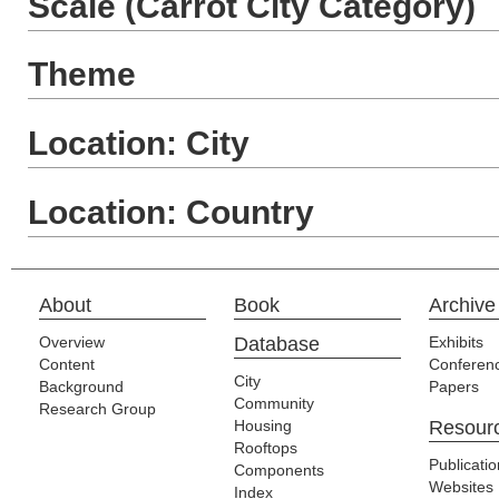
Scale (Carrot City Category)
Theme
Location: City
Location: Country
About
Book
Archive
Overview
Database
Exhibits
Content
Conferen
City
Background
Papers
Community
Research Group
Housing
Resour
Rooftops
Publicati
Components
Websites
Index