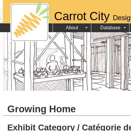
Carrot City
Desig
About
Database
Growing Home
Exhibit Category / Catégorie d