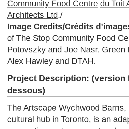
Community Food Centre
du Toit 
Architects Ltd
./
Image Credits/Crédits d'image
of The Stop Community Food Cen
Potovszky and Joe Nasr. Green 
Alex Hawley and DTAH.
Project Description: (
version 
dessous
)
The Artscape Wychwood Barns, a
cultural hub in Toronto, is an ada