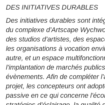
DES INITIATIVES DURABLES
Des initiatives durables sont int
du complexe d’Artscape Wychwo
des studios d’artistes, des espa
les organisations à vocation env
autre, et un espace multifonctionn
l’implantation de marchés publics
évènements. Afin de compléter l’
projet, les concepteurs ont adop
passive en ce qui concerne l’éco
stratégies d’éclairage, la qualité d