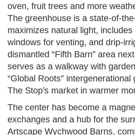
oven, fruit trees and more weathe
The greenhouse is a state-of-the-a
maximizes natural light, includes
windows for venting, and drip-irri
dismantled “Fifth Barn” area nex
serves as a walkway with garden 
“Global Roots” intergenerational
The Stop’s market in warmer mo
The center has become a magnet 
exchanges and a hub for the surr
Artscape Wychwood Barns, com