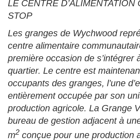
LE CENTRE D’ALIMENTATIO
STOP
Les granges de Wychwood représ
centre alimentaire communautai
première occasion de s’intégrer
quartier. Le centre est maintenan
occupants des granges, l’une d’el
entièrement occupée par son unit
production agricole. La Grange 
bureau de gestion adjacent à une
2
m
conçue pour une production ag