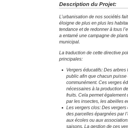
Description du Projet:
L’urbanisation de nos sociétés fai
éloigne de plus en plus les habitan
tendance et de redonner à tous l’en
a entamé une campagne de plantation
municipal.
La traduction de cette directive pol
principales:
Vergers éducatifs: Des arbres fr
public afin que chacun puisse 
communément. Ces verges éduc
nécessaires à la production de 
fruits. Cela permet également d’
par les insectes, les abeilles e
Les vergers clos: Des vergers 
des parcelles épargnées par l
aux écoles ou aux associations
saisons. La gestion de ces ve