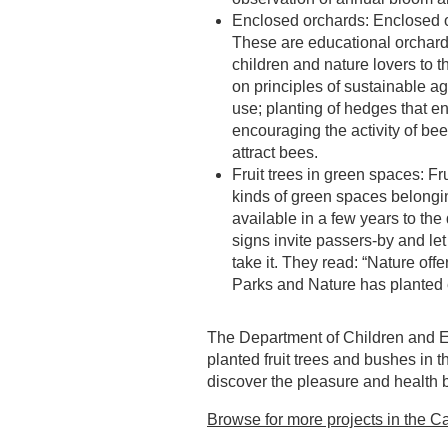
Enclosed orchards: Enclosed or
These are educational orchards
children and nature lovers to 
on principles of sustainable a
use; planting of hedges that e
encouraging the activity of be
attract bees.
Fruit trees in green spaces: Fr
kinds of green spaces belongin
available in a few years to the 
signs invite passers-by and let
take it. They read: “Nature offe
Parks and Nature has planted e
The Department of Children and Ed
planted fruit trees and bushes in 
discover the pleasure and health ben
Browse for more projects in the Ca