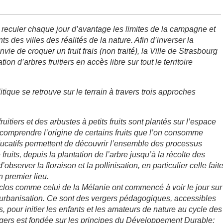
t reculer chaque jour d’avantage les limites de la campagne et
ts des villes des réalités de la nature. Afin d’inverser la
vie de croquer un fruit frais (non traité), la Ville de Strasbourg
 d’arbres fruitiers en accès libre sur tout le territoire
itique se retrouve sur le terrain à travers trois approches
uitiers et des arbustes à petits fruits sont plantés sur l’espace
comprendre l’origine de certains fruits que l’on consomme
atifs permettent de découvrir l’ensemble des processus
fruits, depuis la plantation de l’arbre jusqu’à la récolte des
observer la floraison et la pollinisation, en particulier celle fait
n premier lieu.
clos comme celui de la Mélanie ont commencé à voir le jour sur
’urbanisation. Ce sont des vergers pédagogiques, accessibles
, pour initier les enfants et les amateurs de nature au cycle des
rgers est fondée sur les principes du Développement Durable: