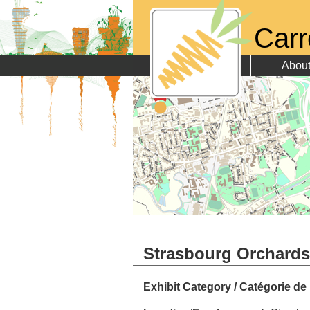
Carr
Abou
Strasbourg Orchards 
Exhibit Category / Catégorie de