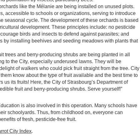
chards like the Mélanie are being installed on unused plots.
, accessible to schools or organizations, serving to introduce
the seasonal cycle. The development of these orchards is based
gricultural development. These principles include: no pesticide
ncourage birds and insects to defend against parasites; and
es by installing beehives and seeding meadows with plants that
uit trees and berry-producing shrubs are being planted in all
g to the City, especially underused lawns. They will be
delight of walkers who could pick fruit straight from the tree. City
 them know about the type of fruit available and the best time to
rs us its fruits! Here, the City of Strasbourg’s Department of
dible fruit and berry-producing shrubs. Serve yourself!”
ucation is also involved in this operation. Many schools have
their schoolyards. Thus, from childhood on, everyone can
efits of fresh, pesticide-free fruit.
rrot City Index
.