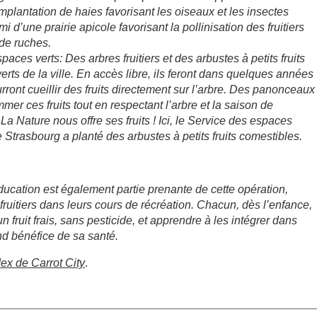
 implantation de haies favorisant les oiseaux et les insectes
mi d’une prairie apicole favorisant la pollinisation des fruitiers
 de ruches.
paces verts: Des arbres fruitiers et des arbustes à petits fruits
rts de la ville. En accès libre, ils feront dans quelques années
ront cueillir des fruits directement sur l’arbre. Des panonceaux
er ces fruits tout en respectant l’arbre et la saison de
 « La Nature nous offre ses fruits ! Ici, le Service des espaces
de Strasbourg a planté des arbustes à petits fruits comestibles.
éducation est également partie prenante de cette opération,
fruitiers dans leurs cours de récréation. Chacun, dès l’enfance,
n fruit frais, sans pesticide, et apprendre à les intégrer dans
nd bénéfice de sa santé.
dex de Carrot City
.