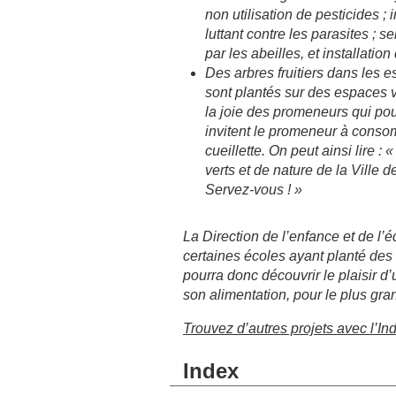
non utilisation de pesticides ;
luttant contre les parasites ; se
par les abeilles, et installation
Des arbres fruitiers dans les es
sont plantés sur des espaces ve
la joie des promeneurs qui pour
invitent le promeneur à consomm
cueillette. On peut ainsi lire :
verts et de nature de la Ville 
Servez-vous ! »
La Direction de l’enfance et de l’
certaines écoles ayant planté des 
pourra donc découvrir le plaisir d’u
son alimentation, pour le plus gra
Trouvez d’autres projets avec l’In
Index