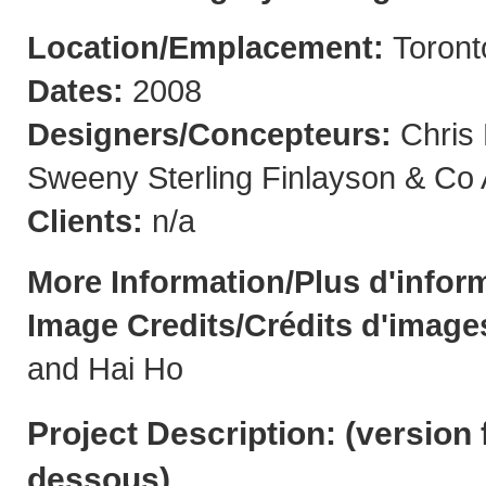
Location/Emplacement:
Toron
Dates:
2008
Designers/Concepteurs:
Chris
Sweeny Sterling Finlayson & Co 
Clients:
n/a
More Information/Plus d'infor
Image Credits/Crédits d'image
and Hai Ho
Project Description: (
version 
dessous
)