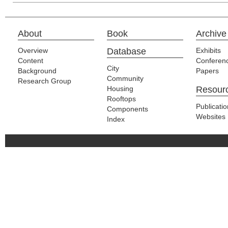
About
Book
Archive
Overview
Database
Exhibits
Content
Conferen
City
Background
Papers
Community
Research Group
Housing
Resour
Rooftops
Publicati
Components
Websites
Index