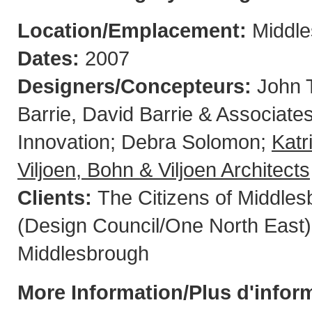
Location/Emplacement:
Middl
Dates:
2007
Designers/Concepteurs:
John 
Barrie, David Barrie & Associates
Innovation; Debra Solomon;
Katr
Viljoen, Bohn & Viljoen Architects
Clients:
The Citizens of Middle
(Design Council/One North East),
Middlesbrough
More Information/Plus d'infor