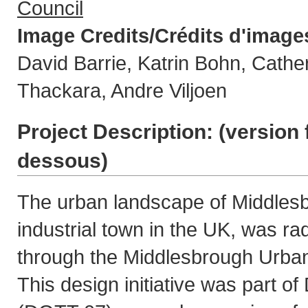
Council
Image Credits/Crédits d'image
David Barrie, Katrin Bohn, Cathe
Thackara, Andre Viljoen
Project Description: (
version 
dessous
)
The urban landscape of Middlesb
industrial town in the UK, was ra
through the Middlesbrough Urban
This design initiative was part o