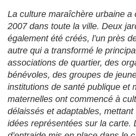
La culture maraîchère urbaine 
2007 dans toute la ville. Deux ja
également été créés, l’un près de 
autre qui a transformé le principal
associations de quartier, des org
bénévoles, des groupes de jeunes
institutions de santé publique e
maternelles ont commencé à cul
délaissés et adaptables, mettant 
idées représentées sur la carte.
d’entraide mis en place dans le ca