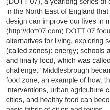
(DOTT 07), a yearlong series of
in the North East of England tha
design can improve our lives in 
(http://dott07.com) DOTT 07 foc
alternatives for living, exploring
(called zones): energy; schools a
and finally food, which was calle
challenge.” Middlesbrough became
food zone, an example of how, t
interventions, urban agriculture c
cities, and healthy food can bec
basic fabric of cities and towns.