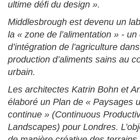
ultime défi du design ».
Middlesbrough est devenu un labo
la « zone de l’alimentation » - u
d’intégration de l’agriculture dans 
production d’aliments sains au 
urbain.
Les architectes Katrin Bohn et An
élaboré un Plan de « Paysages u
continue » (Continuous Producti
Landscapes) pour Londres. L’objec
de manière créative des terrains 