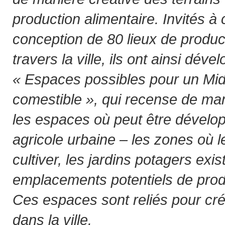
production alimentaire. Invités à 
conception de 80 lieux de produc
travers la ville, ils ont ainsi dé
« Espaces possibles pour un Mid
comestible », qui recense de man
les espaces où peut être dévelop
agricole urbaine – les zones où l
cultiver, les jardins potagers exis
emplacements potentiels de produ
Ces espaces sont reliés pour cré
dans la ville.