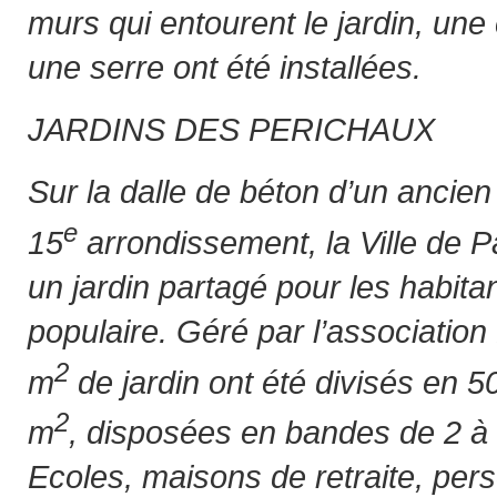
murs qui entourent le jardin, une
une serre ont été installées.
JARDINS DES PERICHAUX
Sur la dalle de béton d’un ancien
e
15
arrondissement, la Ville de P
un jardin partagé pour les habita
populaire. Géré par l’association
2
m
de jardin ont été divisés en 5
2
m
, disposées en bandes de 2 à 
Ecoles, maisons de retraite, per