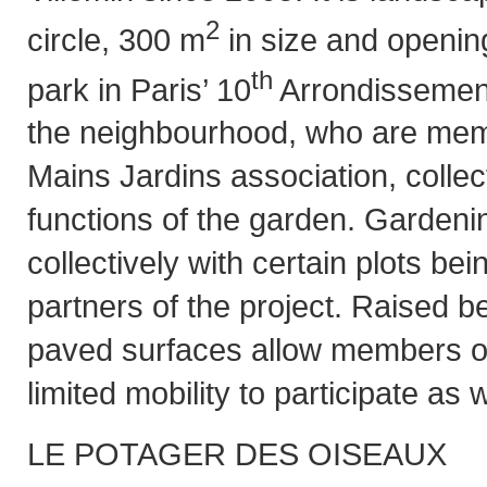
2
circle, 300 m
in size and opening
th
park in Paris’ 10
Arrondissement
the neighbourhood, who are memb
Mains Jardins association, colle
functions of the garden. Gardenin
collectively with certain plots be
partners of the project. Raised b
paved surfaces allow members of
limited mobility to participate as w
LE POTAGER DES OISEAUX