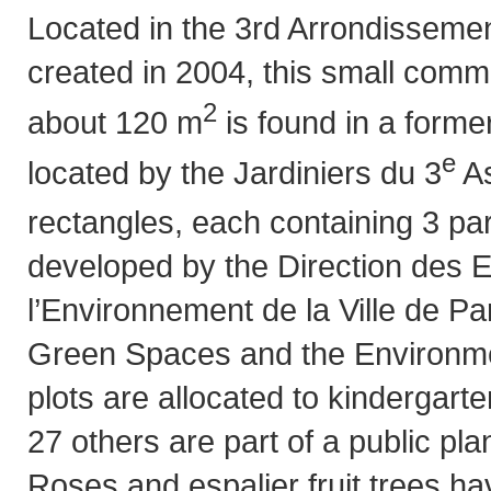
Located in the 3rd Arrondissemen
created in 2004, this small comm
2
about 120 m
is found in a formerl
e
located by the Jardiniers du 3
As
rectangles, each containing 3 pa
developed by the Direction des 
l’Environnement de la Ville de Par
Green Spaces and the Environment
plots are allocated to kindergart
27 others are part of a public pl
Roses and espalier fruit trees h