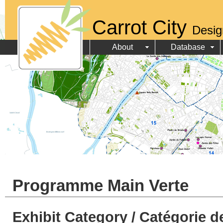
Carrot City
Desig
About
Database
Programme Main Verte
Exhibit Category / Catégorie d