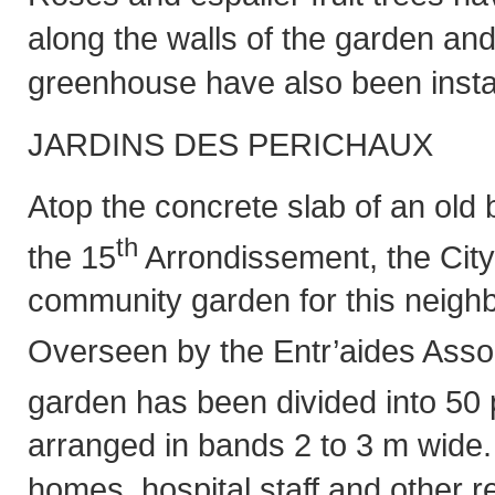
along the walls of the garden an
greenhouse have also been insta
JARDINS DES PERICHAUX
Atop the concrete slab of an old 
th
the 15
Arrondissement, the City
community garden for this neigh
Overseen by the Entr’aides Asso
garden has been divided into 50 
arranged in bands 2 to 3 m wide.
homes, hospital staff and other r