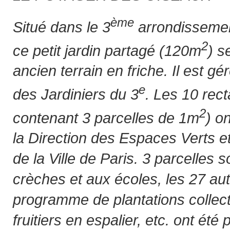
ème
Situé dans le 3
arrondissemen
2
ce petit jardin partagé (120m
) s
ancien terrain en friche. Il est gé
e
des Jardiniers du 3
. Les 10 rec
2
contenant 3 parcelles de 1m
) o
la Direction des Espaces Verts e
de la Ville de Paris. 3 parcelles 
crèches et aux écoles, les 27 autr
programme de plantations collect
fruitiers en espalier, etc. ont été