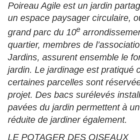
Poireau Agile est un jardin part
un espace paysager circulaire, ou
e
grand parc du 10
arrondissemen
quartier, membres de l’associatio
Jardins, assurent ensemble le f
jardin. Le jardinage est pratiqué 
certaines parcelles sont réservé
projet. Des bacs surélevés instal
pavées du jardin permettent à un 
réduite de jardiner également.
LE POTAGER DES OISEAUX