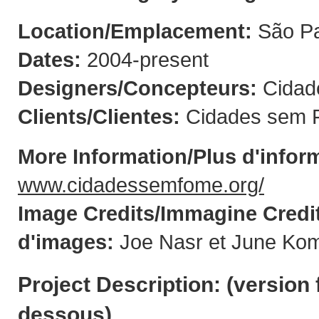
Location/Emplacement:
São Pa
Dates:
2004-present
Designers/Concepteurs:
Cidad
Clients/Clientes:
Cidades sem F
More Information/Plus d'infor
www.cidadessemfome.org/
Image Credits/Immagine Credit
d'images:
Joe Nasr et June Kom
Project Description: (
version 
dessous
)