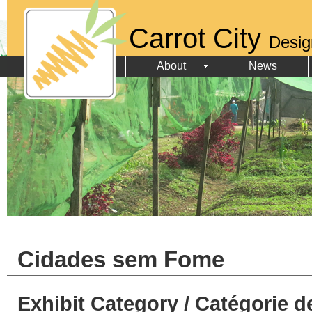
Carrot City
Desig
About
News
Cidades sem Fome
Exhibit Category / Catégorie d