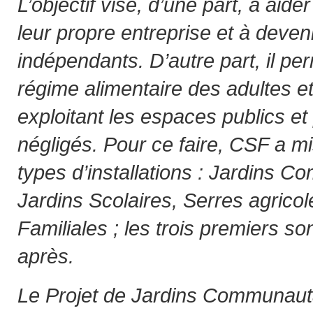
L’objectif vise, d’une part, à aide
leur propre entreprise et à deven
indépendants. D’autre part, il per
régime alimentaire des adultes e
exploitant les espaces publics e
négligés. Pour ce faire, CSF a m
types d’installations : Jardins 
Jardins Scolaires, Serres agrico
Familiales ; les trois premiers so
après.
Le Projet de Jardins Communaut