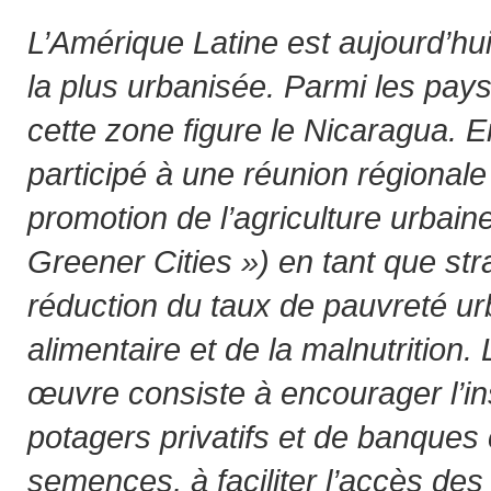
L’Amérique Latine est aujourd’hu
la plus urbanisée. Parmi les pay
cette zone figure le Nicaragua. E
participé à une réunion régionale
promotion de l’agriculture urbai
Greener Cities ») en tant que str
réduction du taux de pauvreté urb
alimentaire et de la malnutrition.
œuvre consiste à encourager l’ins
potagers privatifs et de banque
semences, à faciliter l’accès de