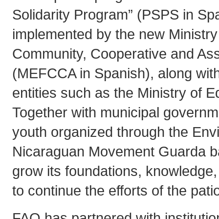
Solidarity Program” (PSPS in Sp
implemented by the new Ministry 
Community, Cooperative and As
(MEFCCA in Spanish), along wit
entities such as the Ministry of 
Together with municipal governme
youth organized through the Env
Nicaraguan Movement Guarda ba
grow its foundations, knowledge
to continue the efforts of the pat
FAO has partnered with institutio