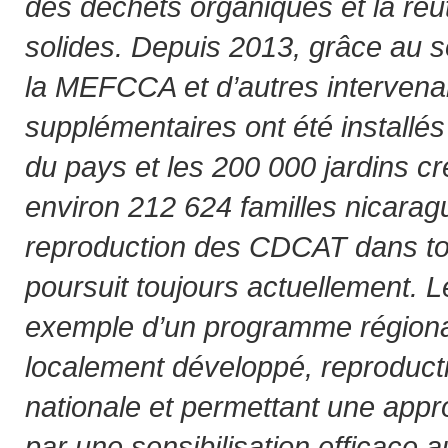
des déchets organiques et la réut
solides. Depuis 2013, grâce au s
la MEFCCA et d’autres interven
supplémentaires ont été installés
du pays et les 200 000 jardins cr
environ 212 624 familles nicara
reproduction des CDCAT dans to
poursuit toujours actuellement. 
exemple d’un programme régiona
localement développé, reproductib
nationale et permettant une appr
par une sensibilisation efficace a