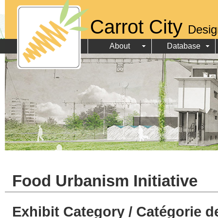
Carrot City
Desig
About
Database
Food Urbanism Initiative
Exhibit Category / Catégorie d