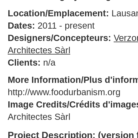
Location/Emplacement:
Lausan
Dates:
2011 - present
Designers/Concepteurs:
Verzo
Architectes Sàrl
Clients:
n/a
More Information/Plus d'infor
http://www.foodurbanism.org
Image Credits/Crédits d'image
Architectes Sàrl
Project Description: (
version 