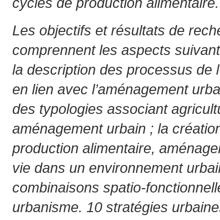
cycles de production alimentaire.
Les objectifs et résultats de rec
comprennent les aspects suivants :
la description des processus de l
en lien avec l’aménagement urbain
des typologies associant agricult
aménagement urbain ; la création
production alimentaire, aménagem
vie dans un environnement urbain 
combinaisons spatio-fonctionnelle
urbanisme. 10 stratégies urbain